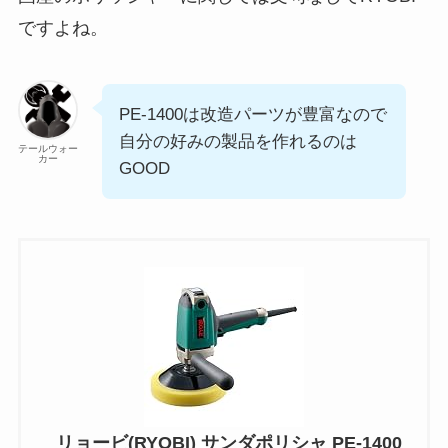
ですよね。
PE-1400は改造パーツが豊富なので
自分の好みの製品を作れるのは
テールウォー
カー
GOOD
リョービ(RYOBI) サンダポリシャ PE-1400