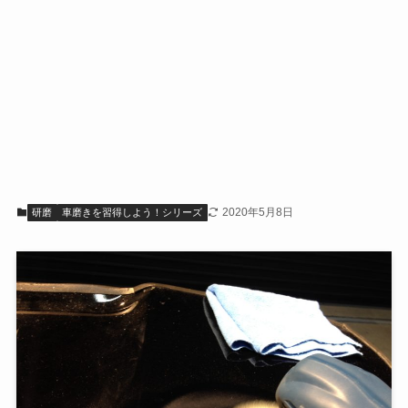
2020年5月8日
研磨
車磨きを習得しよう！シリーズ