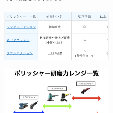
ポリッシャー 一覧
研磨レンジ
初期研磨
仕上げ研
シングルアクション
初期研磨
◎
×
初期研磨〜仕上げ研磨
ギアアクション
○
△
（中間仕上げ）
△
ダブルアクション
仕上げ研磨
◎
（条件付きで○）