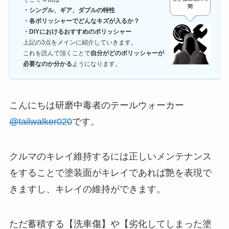
間
・シングル、ギア、ダブルの特性
・各ポリッシャーでどんなキズが入るか？
・DIYにおけるおすすめのポリッシャー
上記の3点をメインに紹介していきます。
これを読んで頂くことで
自分がどのポリッシャーが
必要なのか分かる
ようになります。
こんにちは研磨中毒者のテールウォーカー
@tailwalker020
です。
クルマのキレイ維持するには正しいメンテナンス
をすることで塗装面がキレイであれば艶を表現で
きますし、キレイの維持ができます。
ただ蓄積する【洗車傷】や【劣化してしまった塗