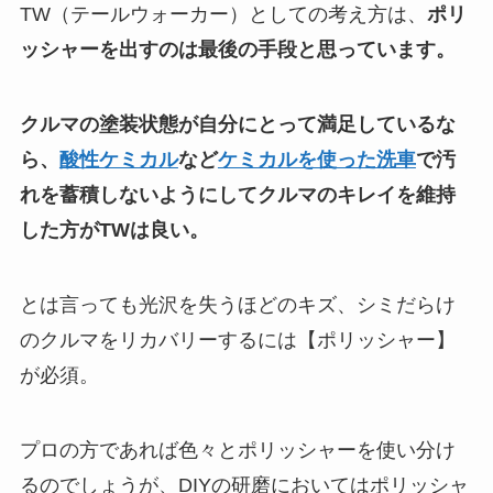
TW（テールウォーカー）としての考え方は、
ポリ
ッシャーを出すのは最後の手段と思っています。
クルマの塗装状態が自分にとって満足しているな
ら、
酸性ケミカル
など
ケミカルを使った洗車
で汚
れを蓄積しないようにしてクルマのキレイを維持
した方がTWは良い。
とは言っても光沢を失うほどのキズ、シミだらけ
のクルマをリカバリーするには【ポリッシャー】
が必須。
プロの方であれば色々とポリッシャーを使い分け
るのでしょうが、DIYの研磨においてはポリッシャ