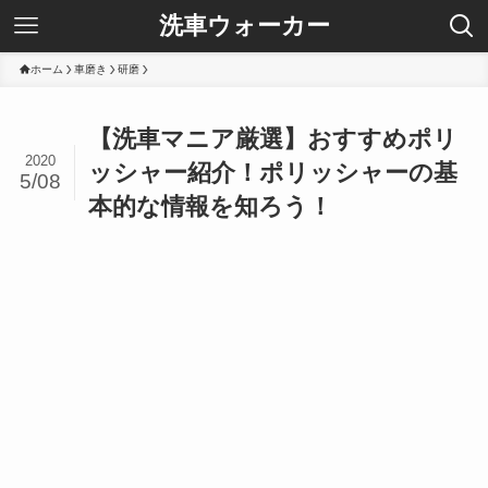
洗車ウォーカー
ホーム
車磨き
研磨
【洗車マニア厳選】おすすめポリ
2020
ッシャー紹介！ポリッシャーの基
5/08
本的な情報を知ろう！