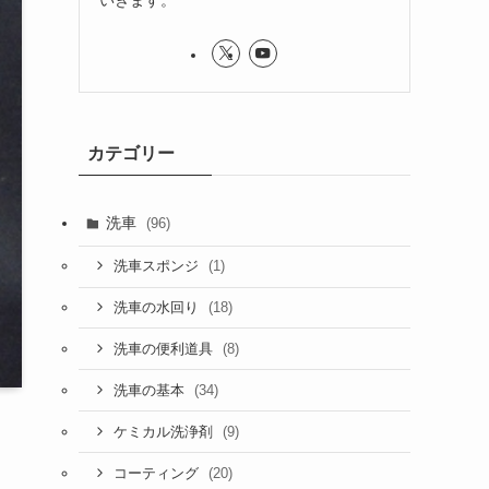
カテゴリー
洗車
(96)
(1)
洗車スポンジ
(18)
洗車の水回り
(8)
洗車の便利道具
(34)
洗車の基本
(9)
ケミカル洗浄剤
(20)
コーティング