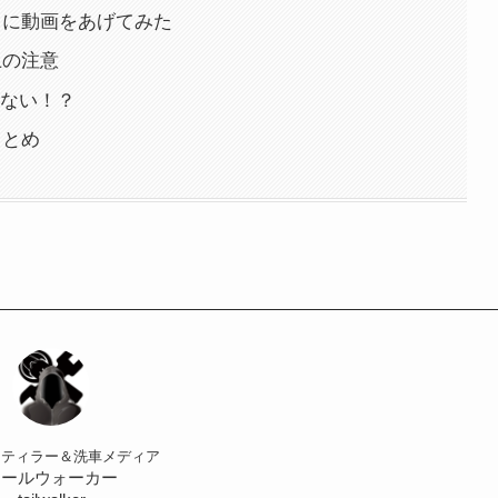
うに動画をあげてみた
上の注意
ない！？
まとめ
ィティラー＆洗車メディア
テールウォーカー