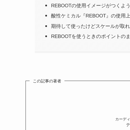
REBOOTの使用イメージがつくよ
酸性ケミカル『REBOOT』の使用
期待して使ったけどスケールが取れ
REBOOTを使うときのポイントの
この記事の著者
カーデ