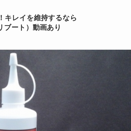
！キレイを維持するなら
』（リブート）動画あり