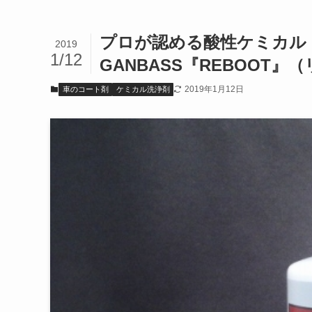
プロが認める酸性ケミカル
2019
1/12
GANBASS『REBOOT
2019年1月12日
車のコート剤
ケミカル洗浄剤