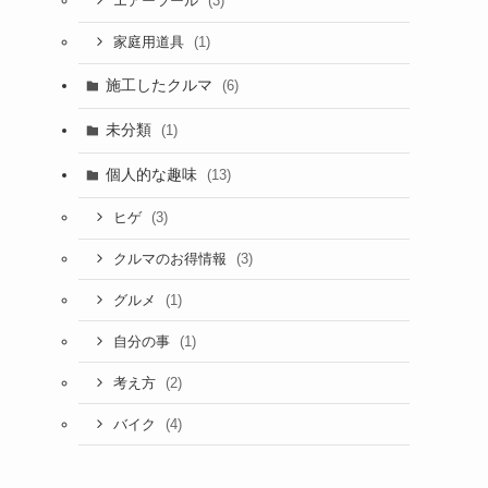
(3)
エアーツール
(1)
家庭用道具
施工したクルマ
(6)
未分類
(1)
個人的な趣味
(13)
(3)
ヒゲ
(3)
クルマのお得情報
(1)
グルメ
(1)
自分の事
(2)
考え方
(4)
バイク