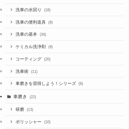
洗車の水回り
(18)
洗車の便利道具
(8)
洗車の基本
(34)
ケミカル洗浄剤
(9)
コーティング
(20)
洗車術
(11)
車磨きを習得しよう！シリーズ
(9)
車磨き
(22)
研磨
(13)
ポリッシャー
(10)