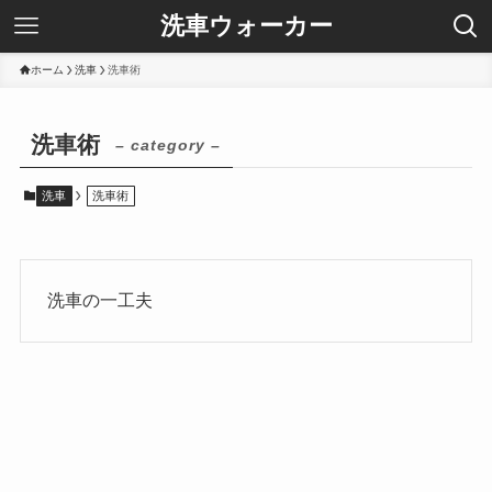
洗車ウォーカー
ホーム
洗車
洗車術
洗車術
– category –
洗車
洗車術
洗車の一工夫