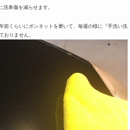
に洗車傷を減らせます。
年前くらいにボンネットを磨いて、毎週の様に『手洗い洗
ておりません。