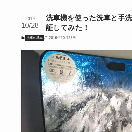
洗車機を使った洗車と手
2019
10/28
証してみた！
2019年10月28日
洗車の基本