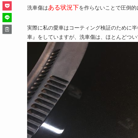
ある状況下
洗車傷は
を作らないことで圧倒的
実際に私の愛車はコーティング検証のために半
車』をしていますが、洗車傷は、ほとんどつい