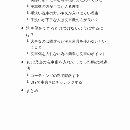
洗車機の方がキズが入る理由
手洗い洗車の方がキズが入りにくい理由
手洗いが下手な人は洗車機の方が良い？
洗車傷をできるだけつけないようにするに
は？
大事なのは間違った洗車道具を使わないとい
うこと
洗車傷を入れない為の簡単な洗車のポイント
もし沢山の洗車傷を入れてしまった時の対処
法
コーティングの艶で隠蔽する
DIYで車磨きにチャレンジする
まとめ