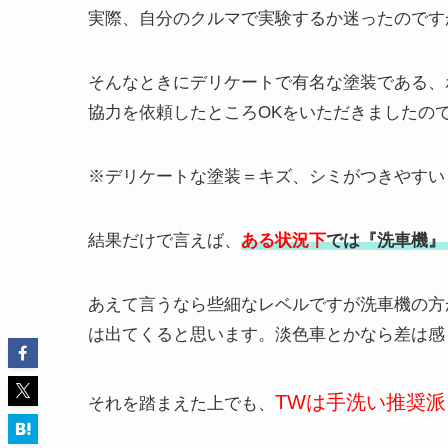
実際、自分のクルマで実験するか迷ったのです
そんなときにデリケートで有名な塗装である、
協力を依頼したところOKをいただきましたので
※デリケートな塗装＝キズ、シミがつきやすい
結果だけで言えば、
ある状況下
では『洗車機』
あえて言うなら些細なレベルですが洗車機の方
は出てくると思います。淡色車とかなら差は感
TWは手洗い推奨派
それを踏まえた上でも、