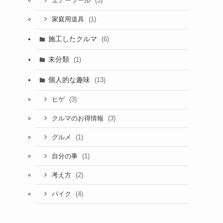
(3)
エアーツール
(1)
家庭用道具
施工したクルマ
(6)
、
未分類
(1)
個人的な趣味
(13)
(3)
ヒゲ
(3)
クルマのお得情報
(1)
グルメ
(1)
自分の事
(2)
考え方
(4)
バイク