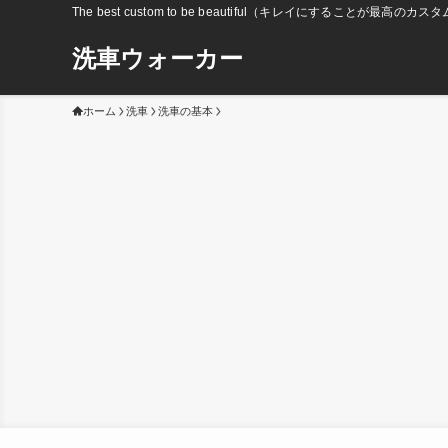
The best custom to be beautiful（キレイにすることが最高のカス
洗車ウォーカー
ホーム
洗車
洗車の基本