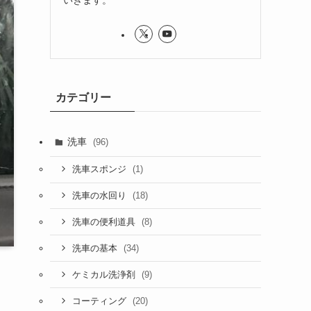
カテゴリー
洗車
(96)
(1)
洗車スポンジ
(18)
洗車の水回り
(8)
洗車の便利道具
(34)
洗車の基本
(9)
ケミカル洗浄剤
(20)
コーティング