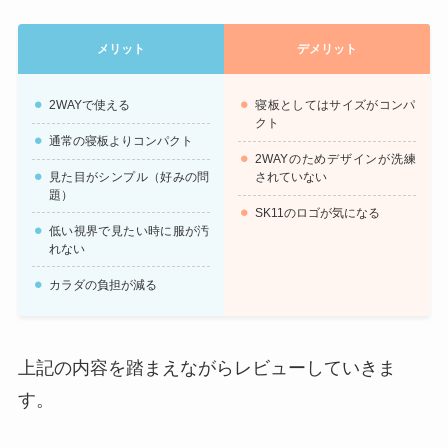
メリット
デメリット
2WAYで使える
寝板としてはサイズがコンパ
クト
通常の寝板よりコンパクト
2WAYのためデザインが洗練
見た目がシンプル（好みの問
されていない
題）
SK11のロゴが気になる
低い視界で見たい時に服が汚
れない
カラダの負担が減る
上記の内容を踏まえながらレビューしていきま
す。