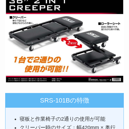
SRS-101Bの特徴
寝板と作業椅子の2通りの使用が可能
クリーパー時のサイズ：幅420mm × 奥行