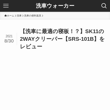
洗車ウォーカー
ホーム
洗車
洗車の便利道具
【洗車に最適の寝板！？】SK11の
2021
2WAYクリーパー【SRS-101B】を
8/30
レビュー