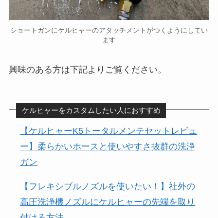
ショートガンにケルヒャーのアタッチメントがつくようにしてい
ます
興味のある方は下記よりご覧ください。
ケルヒャーをカスタムしたい人におすすめ
【ケルヒャーK5トータルメンテセットレビュ
ー】柔らかいホースと使いやすさ抜群の洗浄
ガン
【フレキシブルノズルを使いたい！】社外の
高圧洗浄機ノズルにケルヒャーの先端を取り
付ける方法