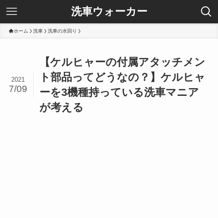
洗車ウォーカー
ホーム
洗車
洗車の水回り
【ケルヒャーの付属アタッチメン
ト部品ってどうなの？】ケルヒャ
2021
7/09
ーを3機種持っている洗車マニア
が考える