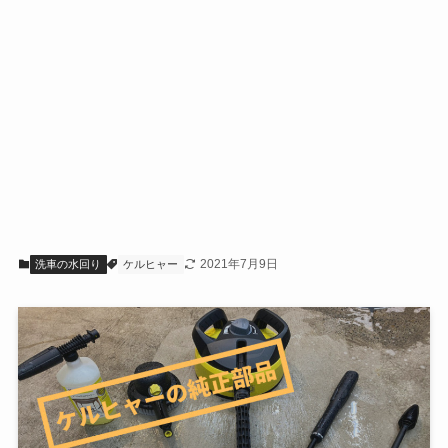
2021年7月9日
洗車の水回り
ケルヒャー