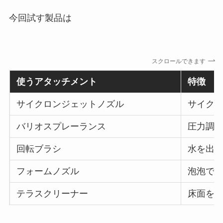
今回試す製品は
スクロールできます
使うアタッチメント
特徴
サイクロンジェットノズル
サイク
バリオスプレーランス
圧力調
回転ブラシ
水を出
フォームノズル
泡泡で
テラスクリーナー
床面を