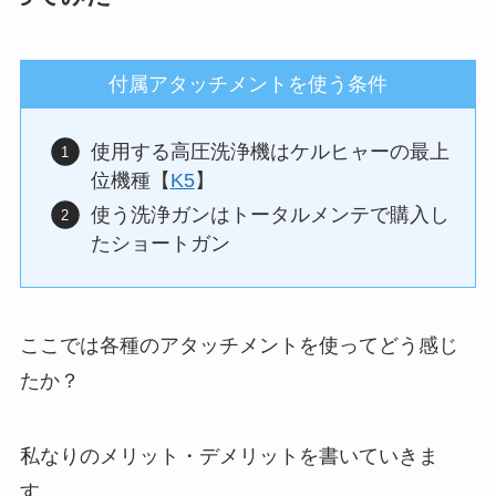
付属アタッチメントを使う条件
使用する高圧洗浄機はケルヒャーの最上
位機種【
K5
】
使う洗浄ガンはトータルメンテで購入し
たショートガン
ここでは各種のアタッチメントを使ってどう感じ
たか？
私なりのメリット・デメリットを書いていきま
す。