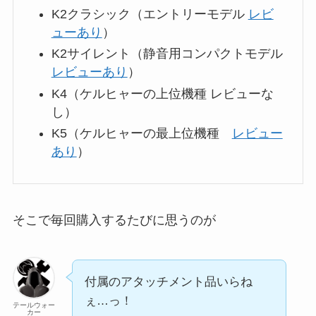
K2クラシック（エントリーモデル
レビ
ューあり
）
K2サイレント（静音用コンパクトモデル
レビューあり
）
K4（ケルヒャーの上位機種 レビューな
し）
K5（ケルヒャーの最上位機種
レビュー
あり
）
そこで毎回購入するたびに思うのが
付属のアタッチメント品いらね
ぇ…っ！
テールウォー
カー