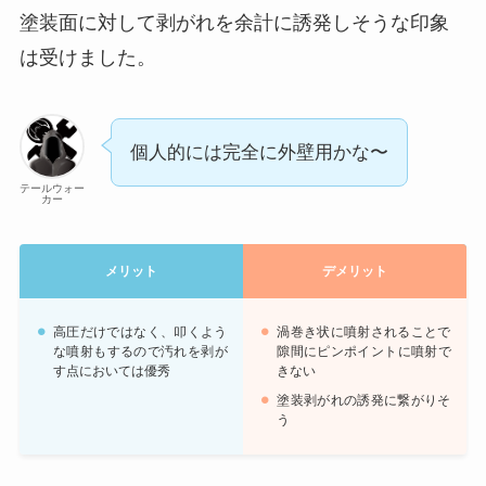
塗装面に対して剥がれを余計に誘発しそうな印象
は受けました。
個人的には完全に外壁用かな〜
テールウォー
カー
メリット
デメリット
高圧だけではなく、叩くよう
渦巻き状に噴射されることで
な噴射もするので汚れを剥が
隙間にピンポイントに噴射で
す点においては優秀
きない
塗装剥がれの誘発に繋がりそ
う